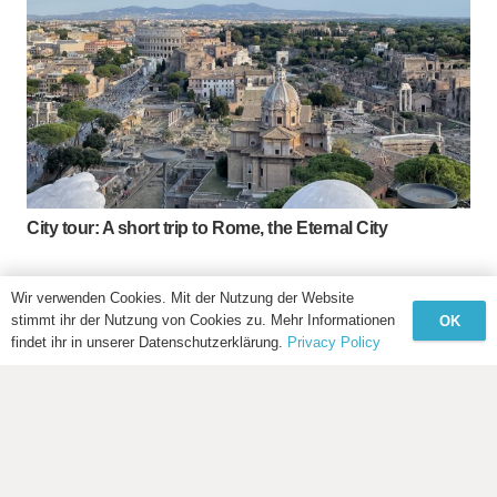
City tour: A short trip to Rome, the Eternal City
Wir verwenden Cookies. Mit der Nutzung der Website
stimmt ihr der Nutzung von Cookies zu. Mehr Informationen
OK
findet ihr in unserer Datenschutzerklärung.
Privacy Policy
© Tourameo –
Imprint
|
Data Protection
|
Terms &
Conditions