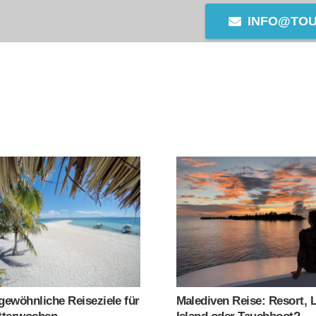
INFO@TO
ABOUT
SERVICES
TRAVEL INSPIRA
ewöhnliche Reiseziele für
Malediven Reise: Resort, 