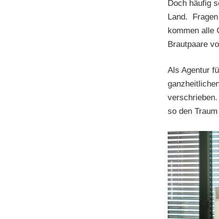
Doch häufig s
Land. Fragen 
kommen alle G
Brautpaare vo
Als Agentur f
ganzheitliche
verschrieben.
so den Traum 