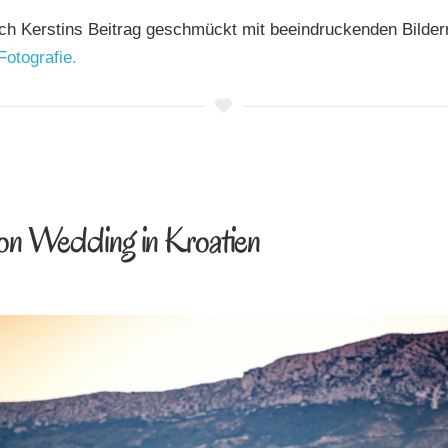
ch Kerstins Beitrag geschmückt mit beeindruckenden Bilder
tografie.
ion Wedding in Kroatien