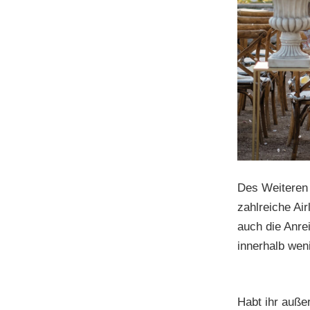
Des Weiteren 
zahlreiche Ai
auch die Anre
innerhalb wen
Habt ihr auß