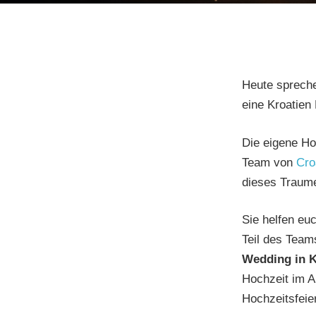
Heute spreche
eine Kroatien 
Die eigene Ho
Team von
Cro
dieses Traume
Sie helfen euc
Teil des Team
Wedding in K
Hochzeit im Au
Hochzeitsfeier