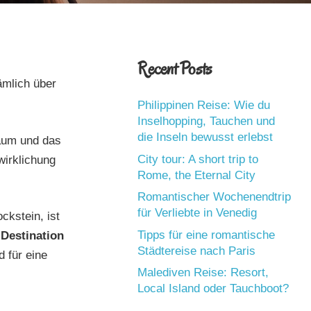
Recent Posts
ämlich über
Philippinen Reise: Wie du
Inselhopping, Tauchen und
die Inseln bewusst erlebst
raum und das
City tour: A short trip to
wirklichung
Rome, the Eternal City
Romantischer Wochenendtrip
für Verliebte in Venedig
ckstein, ist
Tipps für eine romantische
a
Destination
Städtereise nach Paris
d für eine
Malediven Reise: Resort,
Local Island oder Tauchboot?