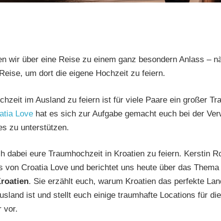
n wir über eine Reise zu einem ganz besondern Anlass – n
Reise, um dort die eigene Hochzeit zu feiern.
chzeit im Ausland zu feiern ist für viele Paare ein großer T
atia Love
hat es sich zur Aufgabe gemacht euch bei der Ver
s zu unterstützen.
h dabei eure Traumhochzeit in Kroatien zu feiern. Kerstin Ro
s von Croatia Love und berichtet uns heute über das Them
roatien
. Sie erzählt euch, warum Kroatien das perfekte Lan
sland ist und stellt euch einige traumhafte Locations für die
 vor.