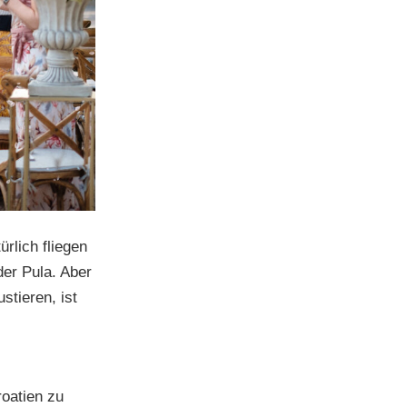
rlich fliegen
der Pula. Aber
stieren, ist
oatien zu