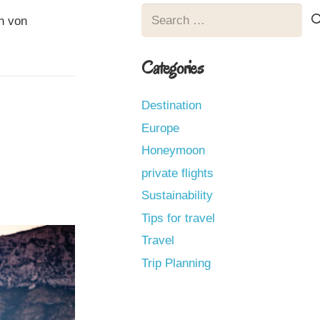
Search
n von
for:
Categories
Destination
Europe
Honeymoon
private flights
Sustainability
Tips for travel
Travel
Trip Planning