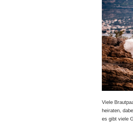
Viele Brautpa
heiraten, dab
es gibt viele