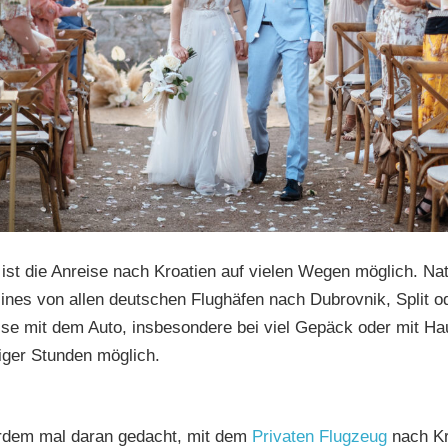
ist die Anreise nach Kroatien auf vielen Wegen möglich. Natü
rlines von allen deutschen Flughäfen nach Dubrovnik, Split o
ise mit dem Auto, insbesondere bei viel Gepäck oder mit Hau
iger Stunden möglich.
erdem mal daran gedacht, mit dem
Privaten Flugzeug
nach Kr