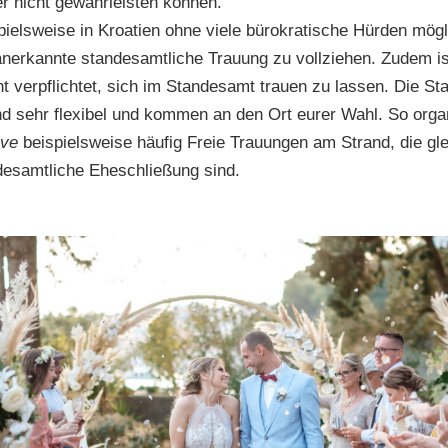
er nicht gewährleisten können.
pielsweise in Kroatien ohne viele bürokratische Hürden mögli
nerkannte standesamtliche Trauung zu vollziehen. Zudem is
ht verpflichtet, sich im Standesamt trauen zu lassen. Die S
ind sehr flexibel und kommen an den Ort eurer Wahl. So orga
ove
beispielsweise häufig Freie Trauungen am Strand, die gle
ndesamtliche Eheschließung sind.