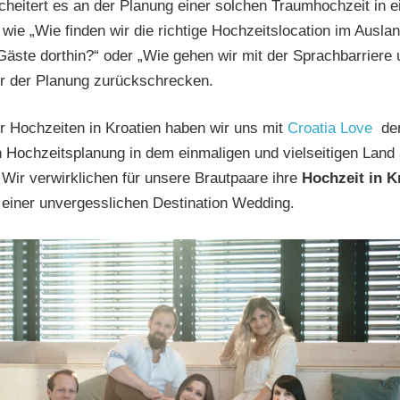
cheitert es an der Planung einer solchen Traumhochzeit in 
wie „Wie finden wir die richtige Hochzeitslocation im Ausla
äste dorthin?“ oder „Wie gehen wir mit der Sprachbarriere
r der Planung zurückschrecken.
ür Hochzeiten in Kroatien haben wir uns mit
Croatia Love
de
n Hochzeitsplanung in dem einmaligen und vielseitigen Land 
 Wir verwirklichen für unsere Brautpaare ihre
Hochzeit in K
einer unvergesslichen Destination Wedding.