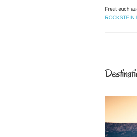
Freut euch au
ROCKSTEIN Fo
Destinat