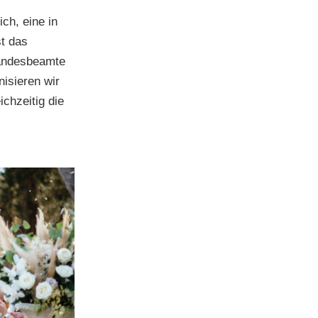
ch, eine in
t das
tandesbeamte
nisieren wir
ichzeitig die