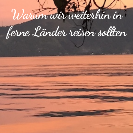
Warum wir weiterhin in
ferne Länder reisen sollten